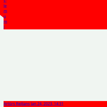
s-
le
m
u
m
i
Artūrs Reiljans
Jan 24, 2023, 14:31