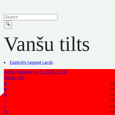
Vanšu tilts
Explicitly tagged cards
Artūrs Reiljans
Jul 15, 2026, 15:32
Vanšu tilts
w
Va
w
ak
w
r
.l
rb
s
va
m
sl