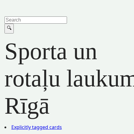
Sporta un
rotaļu lauku
Rīgā
Explicitly tagged cards