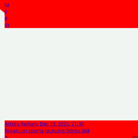
ta
ji
e
m
Artūrs Reiljans
Dec 19, 2025, 21:30
Rotaļu un sporta laukums Stirnu ielā
b
No