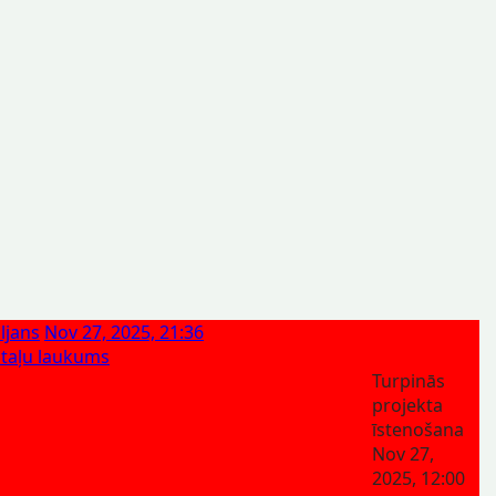
ljans
Nov 27, 2025, 21:36
otaļu laukums
Turpinās
projekta
īstenošana
Nov 27,
2025, 12:00