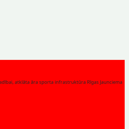
vadībai, atklāta āra sporta infrastruktūra Rīgas Jaunciema