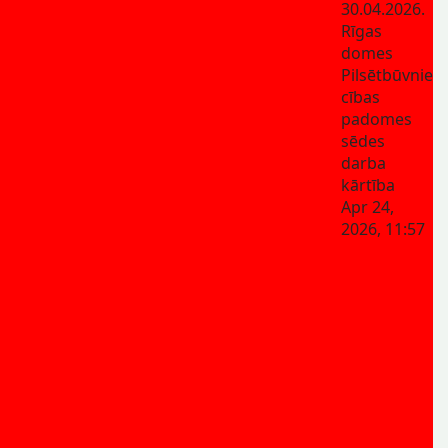
30.04.2026.
Rīgas
domes
Pilsētbūvnie
cības
padomes
sēdes
darba
kārtība
Apr 24,
2026, 11:57