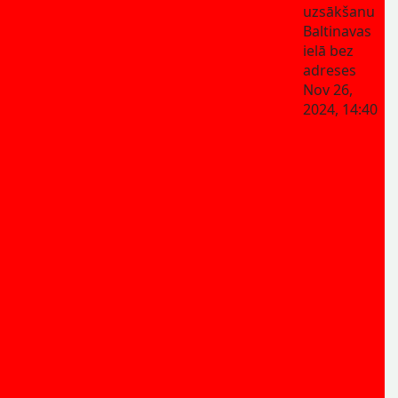
uzsākšanu
Baltinavas
ielā bez
adreses
Nov 26,
2024, 14:40