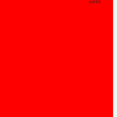
parkā