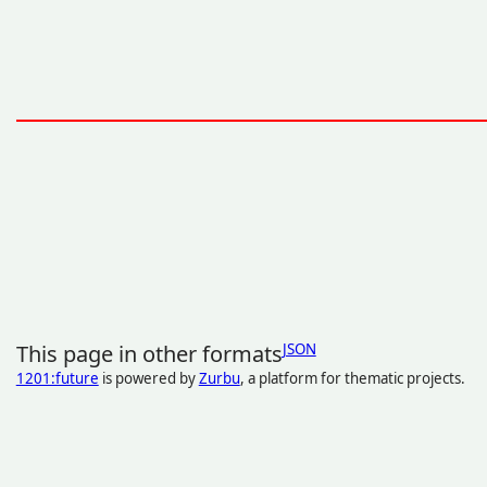
This page in other formats
JSON
1201:future
is powered by
Zurbu
, a platform for thematic projects.