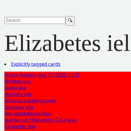
Elizabetes ie
Explicitly tagged cards
Artūrs Reiljans
Aug 17, 2022, 11:21
Brīvības iela
Stabu iela
Merķeļa iela
Krišjāņa Valdemāra iela
Dzirnavu iela
Ielu apstādījumi Rīgā
Marijas un Aleksandra Čaka ielas
Elizabetes iela