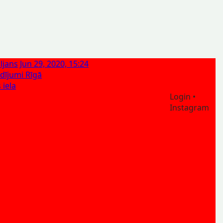
ljans
Jun 29, 2020, 15:24
ādījumi Rīgā
 iela
Login •
Instagram