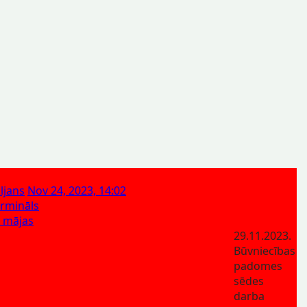
ljans
Nov 24, 2023, 14:02
rmināls
 mājas
29.11.2023.
Būvniecības
padomes
sēdes
darba