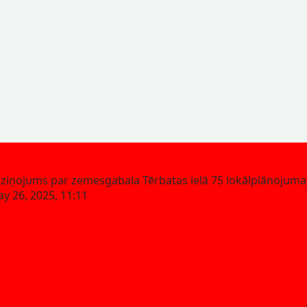
ziņojums par zemesgabala Tērbatas ielā 75 lokālplānojuma
y 26, 2025, 11:11