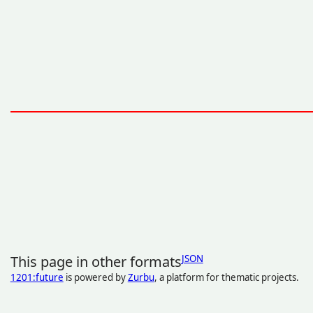
This page in other formats
JSON
1201:future
is powered by
Zurbu
, a platform for thematic projects.