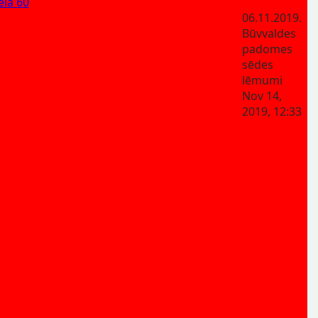
ela 60
06.11.2019.
Būvvaldes
padomes
sēdes
lēmumi
Nov 14,
2019, 12:33