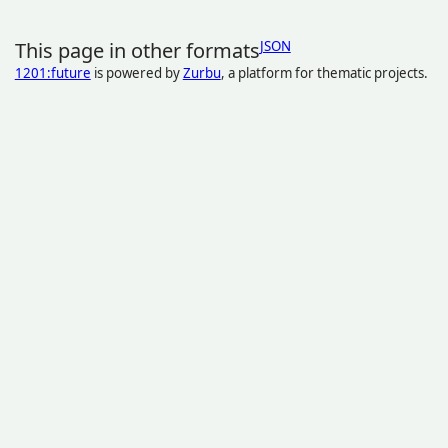
This page in other formats
JSON
1201:future
is powered by
Zurbu
, a platform for thematic projects.