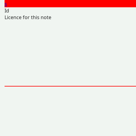
s
Id
Licence for this note