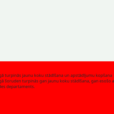
gā turpinās jaunu koku stādīšana un apstādījumu kopšana
gā šoruden turpinās gan jaunu koku stādīšana, gan esošo
des departaments.