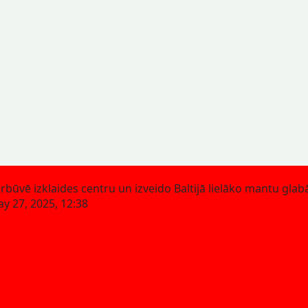
rbūvē izklaides centru un izveido Baltijā lielāko mantu glab
y 27, 2025, 12:38