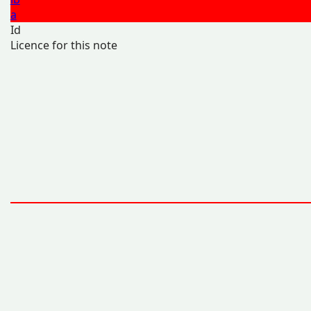
a
Id
Licence for this note